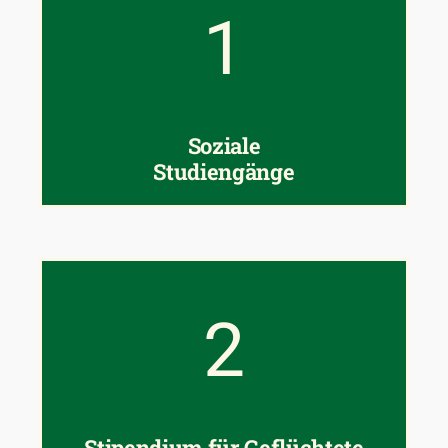
1
Soziale
Studiengänge
2
Stipendium für Geflüchtete