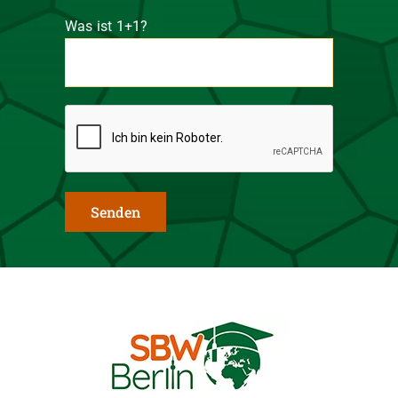
Was ist 1+1?