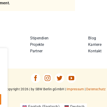
ement.
Stipendien
Blog
Projekte
Karriere
Partner
Kontakt
© Copyright 2026 | by SBW Berlin gGmbH |
Impressum
|
Datenschutz
English
(
Englisch
)
Deutsch