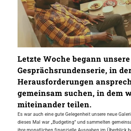
Letzte Woche begann unsere
Gesprächsrundenserie, in der
Herausforderungen ansprech
gemeinsam suchen, in dem w
miteinander teilen.
Es war auch eine gute Gelegenheit unsere neue Gale
dieses Mal war „Budgeting“ und sammelten gemeinsam
ihre monatlichen finanzielle Ausgaben im Überblick b