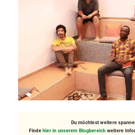
Du möchtest weitere spannen
Finde
hier in unserem Blogbereich
weitere Info