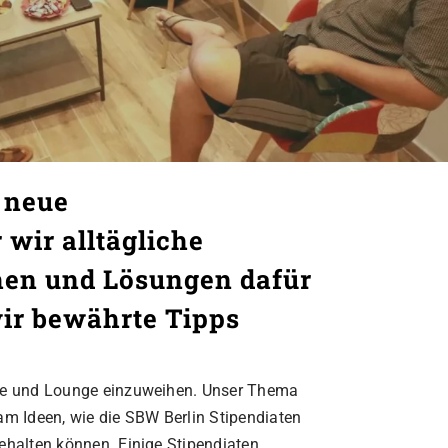
 neue
 wir alltägliche
en und Lösungen dafür
ir bewährte Tipps
rie und Lounge einzuweihen. Unser Thema
 Ideen, wie die SBW Berlin Stipendiaten
ehalten können. Einige Stipendiaten