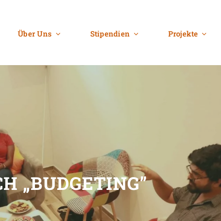
Über Uns
Stipendien
Projekte
H „BUDGETING”